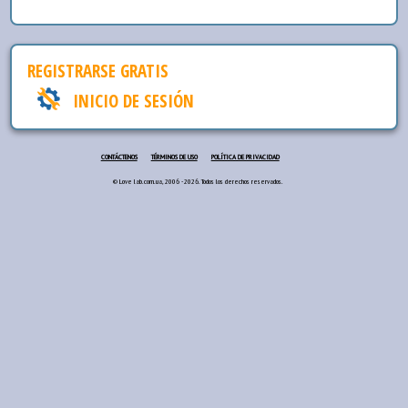
REGISTRARSE GRATIS
INICIO DE SESIÓN
CONTÁCTENOS
TÉRMINOS DE USO
POLÍTICA DE PRIVACIDAD
© Love lab.com.ua, 2006 - 2026. Todos los derechos reservados.