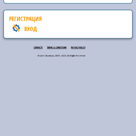
РЕГИСТРАЦИЯ
ВХОД
CONTACTS
TERMS & CONDITIONS
PRIVACY POLICY
© Love lab.com.ua, 2006 - 2026. All Rights Reserved.