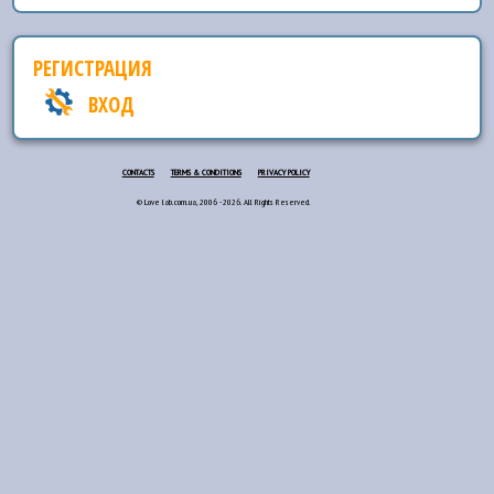
РЕГИСТРАЦИЯ
ВХОД
CONTACTS
TERMS & CONDITIONS
PRIVACY POLICY
© Love lab.com.ua, 2006 - 2026. All Rights Reserved.