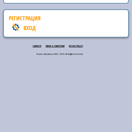
РЕГИСТРАЦИЯ
ВХОД
CONTACTS
TERMS & CONDITIONS
PRIVACY POLICY
© Love lab.com.ua, 2006 - 2026. All Rights Reserved.